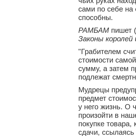
чьих руках наход
сами по себе на 
способны.
РАМБАМ
пишет 
Законы королей и
"Грабителем счит
стоимости самой
сумму, а затем п
подлежат смертно
Мудрецы предупр
предмет стоимос
у него жизнь. О 
произойти в наш
покупке товара, 
сдачи, ссылаясь 