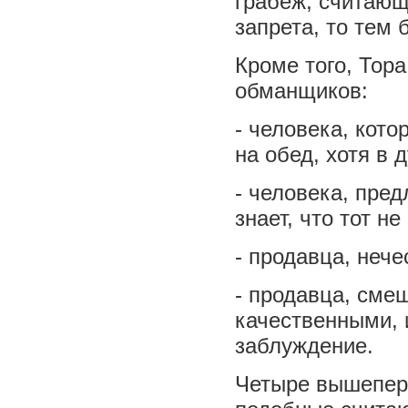
грабеж, считаю
запрета, то тем 
Кроме того, Тор
обманщиков:
- человека, кот
на обед, хотя в 
- человека, пред
знает, что тот не
- продавца, нече
- продавца, сме
качественными, 
заблуждение.
Четыре вышепере