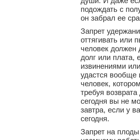
души. И даже ес
подождать с пол
он забрал ее сра
Запрет удержани
оттягивать или п
человек должен 
долг или плата,
извинениями или
удастся вообще 
человек, которо
требуя возврата 
сегодня вы не мо
завтра, если у в
сегодня.
Запрет на плоды 