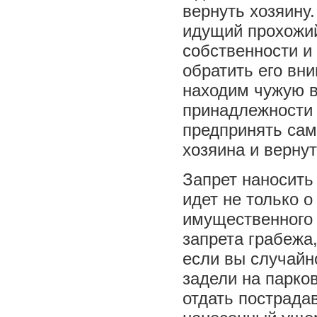
вернуть хозяину.
идущий прохожий
собственности и
обратить его вн
находим чужую 
принадлежности 
предпринять сам
хозяина и вернут
Запрет наносить
идет не только 
имущественного
запрета грабежа
если вы случайн
задели на парко
отдать пострад