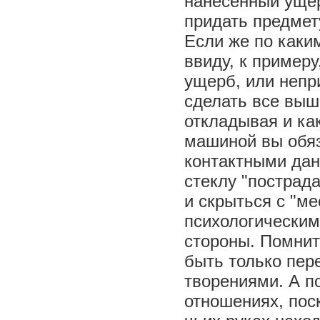
нанесенный ущер
придать предмет
Если же по каки
ввиду, к примеру
ущерб, или непр
сделать все выш
откладывая и как
машиной вы обяз
контактными дан
стеклу "пострад
и скрыться с "м
психологическим
стороны. Помнит
быть только пере
творениями. А п
отношениях, поск