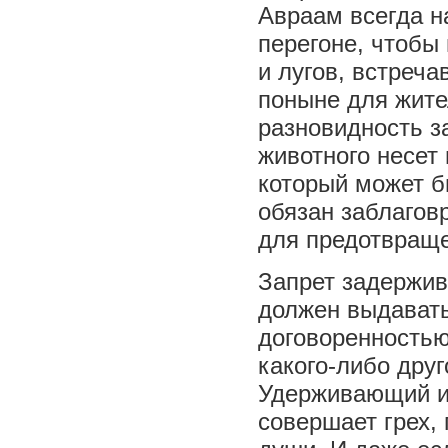
Авраам всегда н
перегоне, чтобы 
и лугов, встреча
поныне для жите
разновидность з
животного несет
который может бы
обязан заблагов
для предотвраще
Запрет задержив
должен выдавать
договоренностью
какого-либо дру
Удерживающий и
совершает грех, 