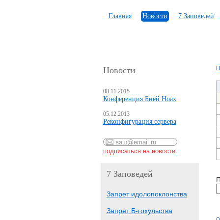
Главная
Новости
7 Заповедей
П
Новости
08.11.2015
Конференция Бней Ноах
05.12.2013
Реконфигурация сервера
7 Заповедей
П
Запрет идолопоклонства
Запрет Б-гохульства
0