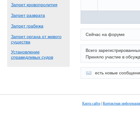
Запрет кровопролития
Запрет разврата
Запрет грабежа
Сейчас на форуме
Запрет органа от живого
существа
Всего зарегистрированны
Установление
Приняло участие в обсуж
справедливых судов
есть новые сообщен
Карта сайта
|
Контактная информаци