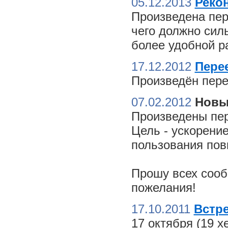
05.12.2013
Реко
Произведена пер
чего должно сил
более удобной ра
17.12.2012
Пере
Произведён пере
07.02.2012
Новы
Произведены пер
Цель - ускорение
пользования пов
Прошу всех сооб
пожелания!
17.10.2011
Встре
17 октября (19 