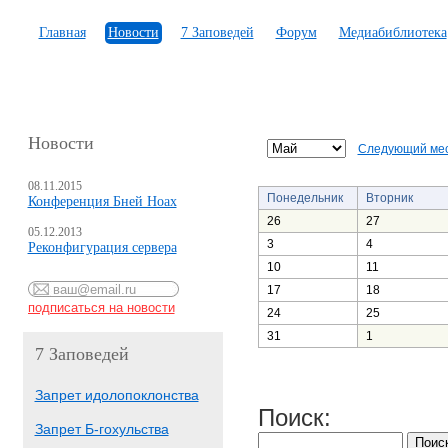
Главная
Новости
7 Заповедей
Форум
Медиабиблиотека
Новости
Следующий ме
08.11.2015
Понедельник
Вторник
Конференция Бней Ноах
26
27
05.12.2013
3
4
Реконфигурация сервера
10
11
17
18
24
25
31
1
7 Заповедей
Запрет идолопоклонства
Поиск:
Запрет Б-гохульства