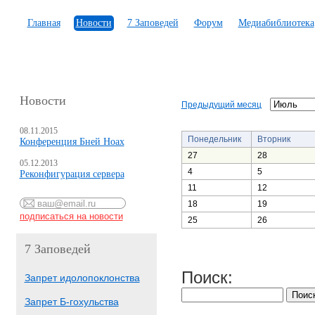
Главная
Новости
7 Заповедей
Форум
Медиабиблиотека
Новости
Предыдущий месяц
08.11.2015
Понедельник
Вторник
Конференция Бней Ноах
27
28
05.12.2013
4
5
Реконфигурация сервера
11
12
18
19
25
26
7 Заповедей
Поиск:
Запрет идолопоклонства
Запрет Б-гохульства