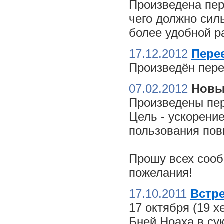
Произведена пер
чего должно сил
более удобной ра
17.12.2012
Пере
Произведён пере
07.02.2012
Новы
Произведены пер
Цель - ускорение
пользования пов
Прошу всех сооб
пожелания!
17.10.2011
Встре
17 октября (19 
Бней Ноаха в су