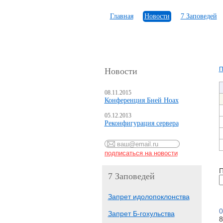
Главная
Новости
7 Заповедей
П
Новости
08.11.2015
Конференция Бней Ноах
05.12.2013
Реконфигурация сервера
П
7 Заповедей
Запрет идолопоклонства
0
Запрет Б-гохульства
8