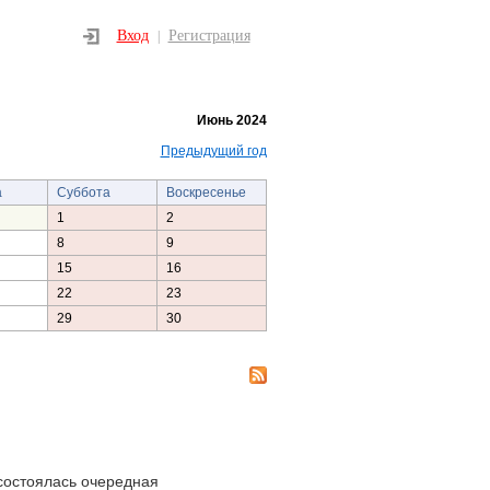
Вход
Регистрация
|
Июнь 2024
Предыдущий год
а
Суббота
Воскресенье
1
2
8
9
15
16
22
23
29
30
состоялась очередная