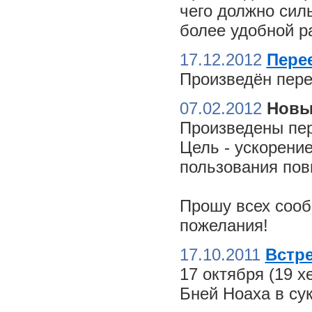
чего должно сил
более удобной ра
17.12.2012
Пере
Произведён пере
07.02.2012
Новы
Произведены пер
Цель - ускорение
пользования пов
Прошу всех сооб
пожелания!
17.10.2011
Встре
17 октября (19 
Бней Ноаха в су