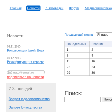
Главная
Новости
7 Заповедей
Форум
Медиабиблиотека
Предыдущий месяц
Новости
Понедельник
Вторник
08.11.2015
1
2
Конференция Бней Ноах
8
9
05.12.2013
15
16
Реконфигурация сервера
22
23
29
30
7 Заповедей
Поиск:
Запрет идолопоклонства
Запрет Б-гохульства