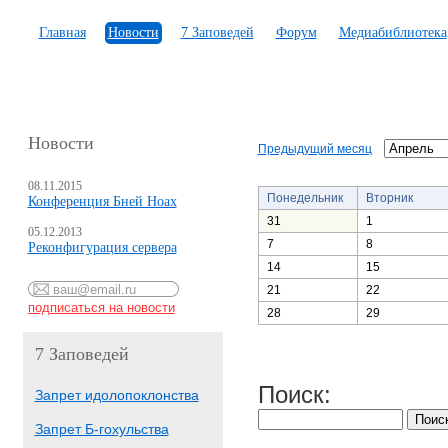
Главная
Новости
7 Заповедей
Форум
Медиабиблиотека
Новости
Предыдущий месяц
08.11.2015
Понедельник
Вторник
Конференция Бней Ноах
31
1
05.12.2013
7
8
Реконфигурация сервера
14
15
21
22
28
29
7 Заповедей
Поиск:
Запрет идолопоклонства
Запрет Б-гохульства