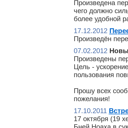
Произведена пер
чего должно сил
более удобной ра
17.12.2012
Пере
Произведён пере
07.02.2012
Новы
Произведены пер
Цель - ускорение
пользования пов
Прошу всех сооб
пожелания!
17.10.2011
Встре
17 октября (19 
Бней Ноаха в су