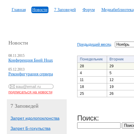
Главная
Новости
7 Заповедей
Форум
Медиабиблиотека
Новости
Предыдущий месяц
08.11.2015
Понедельник
Вторник
Конференция Бней Ноах
28
29
05.12.2013
4
5
Реконфигурация сервера
11
12
18
19
25
26
7 Заповедей
Поиск:
Запрет идолопоклонства
Запрет Б-гохульства