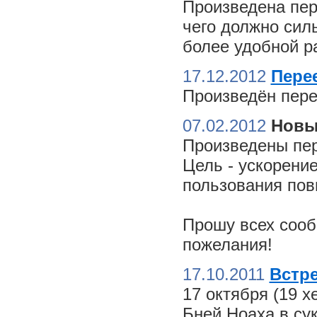
Произведена пер
чего должно сил
более удобной ра
17.12.2012
Пере
Произведён пере
07.02.2012
Новы
Произведены пер
Цель - ускорение
пользования пов
Прошу всех сооб
пожелания!
17.10.2011
Встре
17 октября (19 
Бней Ноаха в су