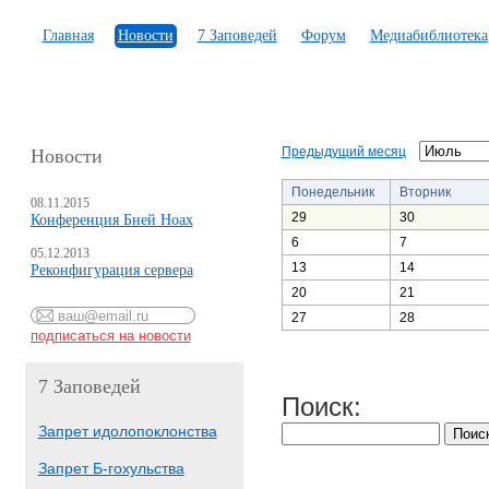
Главная
Новости
7 Заповедей
Форум
Медиабиблиотека
Предыдущий месяц
Новости
Понедельник
Вторник
08.11.2015
29
30
Конференция Бней Ноах
6
7
05.12.2013
13
14
Реконфигурация сервера
20
21
27
28
7 Заповедей
Поиск:
Запрет идолопоклонства
Запрет Б-гохульства