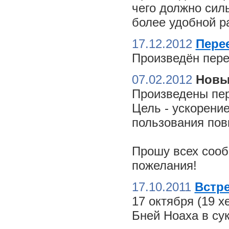
чего должно сил
более удобной ра
17.12.2012
Пере
Произведён пере
07.02.2012
Новы
Произведены пер
Цель - ускорение
пользования пов
Прошу всех сооб
пожелания!
17.10.2011
Встре
17 октября (19 
Бней Ноаха в су