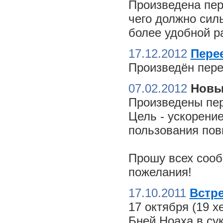
Произведена пер
чего должно сил
более удобной ра
17.12.2012
Пере
Произведён пере
07.02.2012
Новы
Произведены пер
Цель - ускорение
пользования пов
Прошу всех сооб
пожелания!
17.10.2011
Встре
17 октября (19 
Бней Ноаха в су