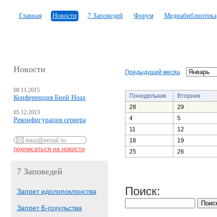
Главная
Новости
7 Заповедей
Форум
Медиабиблиотека
Новости
Предыдущий месяц
08.11.2015
Понедельник
Вторник
Конференция Бней Ноах
28
29
05.12.2013
4
5
Реконфигурация сервера
11
12
18
19
25
26
7 Заповедей
Поиск:
Запрет идолопоклонства
Запрет Б-гохульства