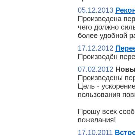
05.12.2013
Реко
Произведена пер
чего должно сил
более удобной ра
17.12.2012
Пере
Произведён пере
07.02.2012
Новы
Произведены пер
Цель - ускорение
пользования пов
Прошу всех сооб
пожелания!
17.10.2011
Встре