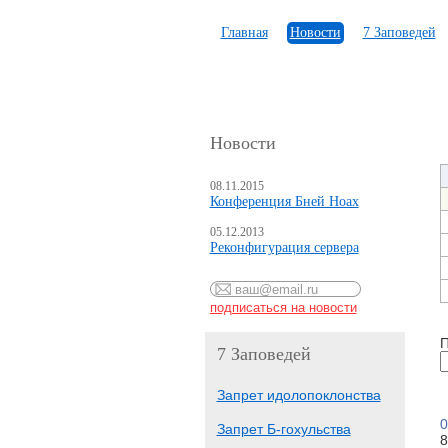
Главная
Новости
7 Заповедей
Новости
08.11.2015
Конференция Бней Ноах
05.12.2013
Реконфигурация сервера
П
7 Заповедей
Запрет идолопоклонства
0
Запрет Б-гохульства
8