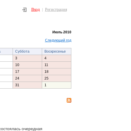
Вход
Регистрация
|
Июль 2010
Следующий год
а
Суббота
Воскресенье
3
4
10
11
17
18
24
25
31
1
состоялась очередная