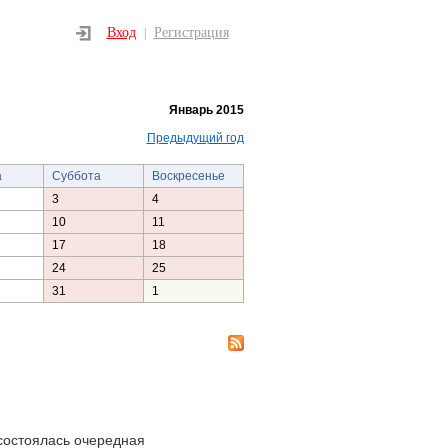
Вход
Регистрация
|
Январь 2015
Предыдущий год
а
Суббота
Воскресенье
3
4
10
11
17
18
24
25
31
1
состоялась очередная