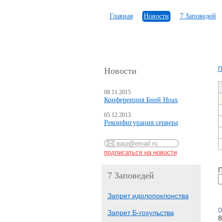
Главная
Новости
7 Заповедей
П
Новости
08.11.2015
Конференция Бней Ноах
05.12.2013
Реконфигурация сервера
П
7 Заповедей
Запрет идолопоклонства
0
Запрет Б-гохульства
8