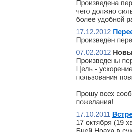
Произведена пер
чего должно сил
более удобной ра
17.12.2012
Пере
Произведён пере
07.02.2012
Новы
Произведены пер
Цель - ускорение
пользования пов
Прошу всех сооб
пожелания!
17.10.2011
Встре
17 октября (19 
Бней Ноаха в су