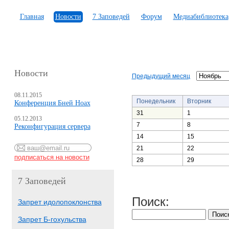
Главная
Новости
7 Заповедей
Форум
Медиабиблиотека
Новости
Предыдущий месяц
08.11.2015
Понедельник
Вторник
Конференция Бней Ноах
31
1
05.12.2013
7
8
Реконфигурация сервера
14
15
21
22
28
29
7 Заповедей
Поиск:
Запрет идолопоклонства
Запрет Б-гохульства