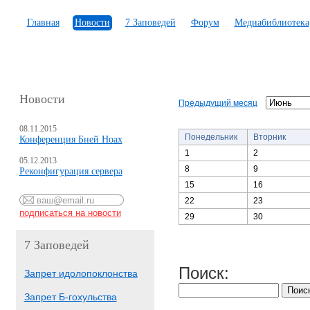
Главная
Новости
7 Заповедей
Форум
Медиабиблиотека
Новости
Предыдущий месяц
08.11.2015
Понедельник
Вторник
Конференция Бней Ноах
1
2
05.12.2013
8
9
Реконфигурация сервера
15
16
22
23
29
30
7 Заповедей
Поиск:
Запрет идолопоклонства
Запрет Б-гохульства