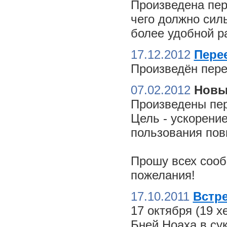
Произведена пер
чего должно сил
более удобной ра
17.12.2012
Пере
Произведён пере
07.02.2012
Новы
Произведены пер
Цель - ускорение
пользования пов
Прошу всех сооб
пожелания!
17.10.2011
Встре
17 октября (19 
Бней Ноаха в су