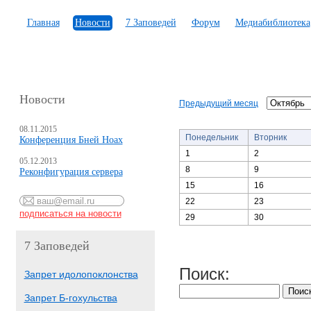
Главная
Новости
7 Заповедей
Форум
Медиабиблиотека
Новости
Предыдущий месяц
08.11.2015
Понедельник
Вторник
Конференция Бней Ноах
1
2
05.12.2013
8
9
Реконфигурация сервера
15
16
22
23
29
30
7 Заповедей
Поиск:
Запрет идолопоклонства
Запрет Б-гохульства