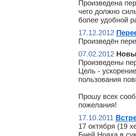
Произведена пер
чего должно сил
более удобной ра
17.12.2012
Пере
Произведён пере
07.02.2012
Новы
Произведены пер
Цель - ускорение
пользования пов
Прошу всех сооб
пожелания!
17.10.2011
Встре
17 октября (19 
Бней Ноаха в су