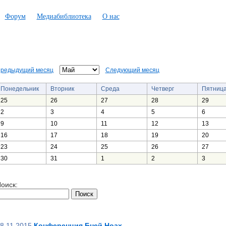
Форум
Медиабиблиотека
О нас
редыдущий месяц
Следующий месяц
Понедельник
Вторник
Среда
Четверг
Пятниц
25
26
27
28
29
2
3
4
5
6
9
10
11
12
13
16
17
18
19
20
23
24
25
26
27
30
31
1
2
3
оиск:
8.11.2015
Конференция Бней Ноах