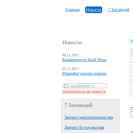
Главная
Новости
7 Заповедей
П
Новости
08.11.2015
Конференция Бней Ноах
05.12.2013
Реконфигурация сервера
7 Заповедей
П
Запрет идолопоклонства
Запрет Б-гохульства
0