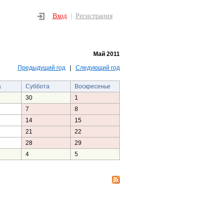
Вход
Регистрация
|
Май 2011
Предыдущий год
|
Следующий год
а
Суббота
Воскресенье
30
1
7
8
14
15
21
22
28
29
4
5