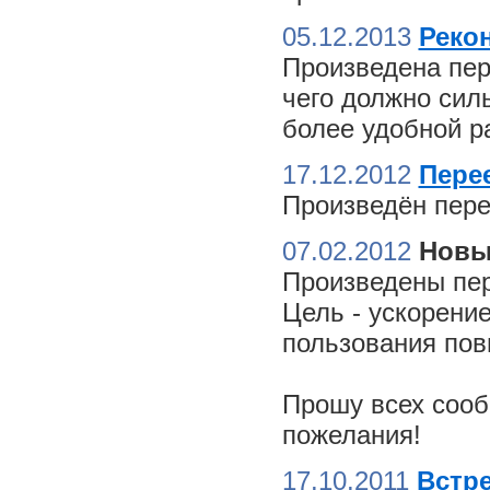
05.12.2013
Реко
Произведена пер
чего должно сил
более удобной ра
17.12.2012
Пере
Произведён пере
07.02.2012
Новы
Произведены пер
Цель - ускорение
пользования пов
Прошу всех сооб
пожелания!
17.10.2011
Встре