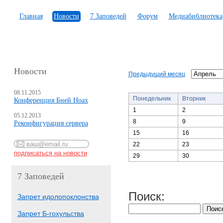
Главная
Новости
7 Заповедей
Форум
Медиабиблиотека
Новости
Предыдущий месяц
08.11.2015
Понедельник
Вторник
Конференция Бней Ноах
1
2
05.12.2013
8
9
Реконфигурация сервера
15
16
22
23
29
30
7 Заповедей
Поиск:
Запрет идолопоклонства
Запрет Б-гохульства