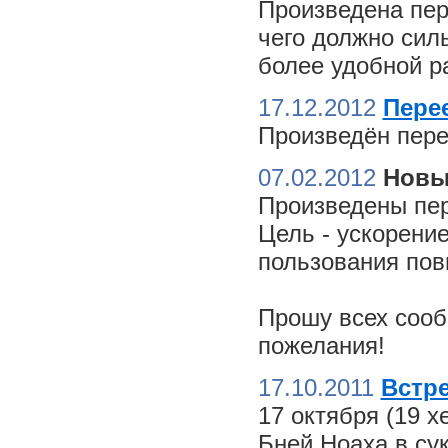
Произведена пер
чего должно сил
более удобной ра
17.12.2012
Пере
Произведён пере
07.02.2012
Новы
Произведены пер
Цель - ускорение
пользования пов
Прошу всех сооб
пожелания!
17.10.2011
Встре
17 октября (19 
Бней Ноаха в су