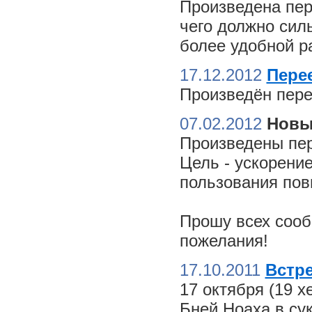
Произведена пер
чего должно сил
более удобной ра
17.12.2012
Пере
Произведён пере
07.02.2012
Новы
Произведены пер
Цель - ускорение
пользования пов
Прошу всех сооб
пожелания!
17.10.2011
Встре
17 октября (19 
Бней Ноаха в су