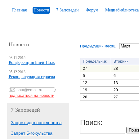
Главная
Новости
7 Заповедей
Форум
Медиабиблиотека
Новости
Предыдущий месяц
08.11.2015
Понедельник
Вторник
Конференция Бней Ноах
27
28
05.12.2013
5
6
Реконфигурация сервера
12
13
19
20
26
27
7 Заповедей
Поиск:
Запрет идолопоклонства
Запрет Б-гохульства