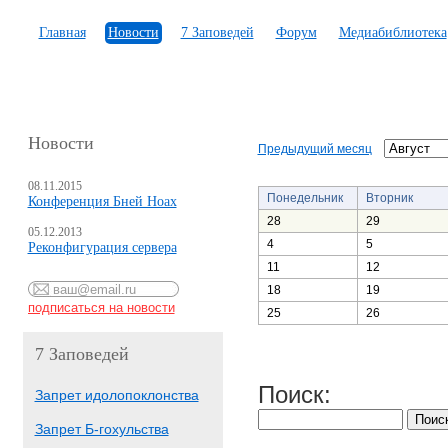
Главная
Новости
7 Заповедей
Форум
Медиабиблиотека
Новости
Предыдущий месяц
08.11.2015
Понедельник
Вторник
Конференция Бней Ноах
28
29
05.12.2013
4
5
Реконфигурация сервера
11
12
18
19
25
26
7 Заповедей
Поиск:
Запрет идолопоклонства
Запрет Б-гохульства