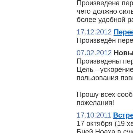
Произведена пер
чего должно сил
более удобной ра
17.12.2012
Пере
Произведён пере
07.02.2012
Новы
Произведены пер
Цель - ускорение
пользования пов
Прошу всех сооб
пожелания!
17.10.2011
Встре
17 октября (19 
Бней Ноаха в су