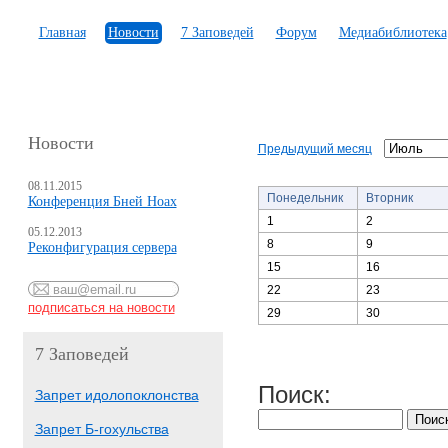
Главная
Новости
7 Заповедей
Форум
Медиабиблиотека
Новости
Предыдущий месяц
08.11.2015
Понедельник
Вторник
Конференция Бней Ноах
1
2
05.12.2013
8
9
Реконфигурация сервера
15
16
22
23
29
30
7 Заповедей
Поиск:
Запрет идолопоклонства
Запрет Б-гохульства