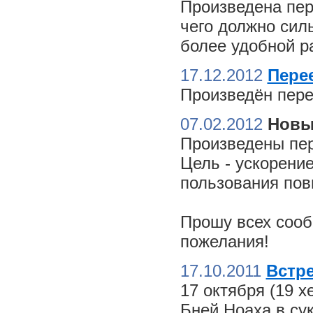
Произведена пер
чего должно сил
более удобной ра
17.12.2012
Пере
Произведён пере
07.02.2012
Новы
Произведены пер
Цель - ускорение
пользования пов
Прошу всех сооб
пожелания!
17.10.2011
Встре
17 октября (19 
Бней Ноаха в су