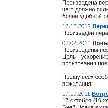
Произведена пер
чего должно сил
более удобной ра
17.12.2012
Пере
Произведён пере
07.02.2012
Новы
Произведены пер
Цель - ускорение
пользования пов
Прошу всех сооб
пожелания!
17.10.2011
Встре
17 октября (19 
Бней Ноаха в су