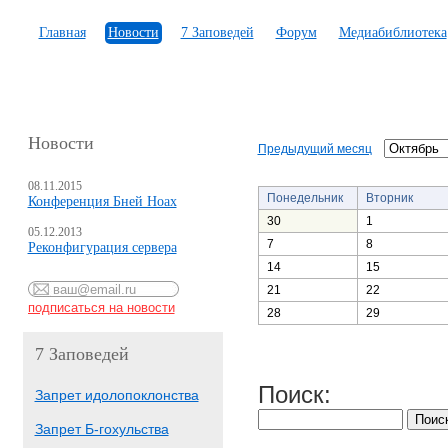
Главная
Новости
7 Заповедей
Форум
Медиабиблиотека
Новости
Предыдущий месяц
08.11.2015
Понедельник
Вторник
Конференция Бней Ноах
30
1
05.12.2013
7
8
Реконфигурация сервера
14
15
21
22
28
29
7 Заповедей
Поиск:
Запрет идолопоклонства
Запрет Б-гохульства