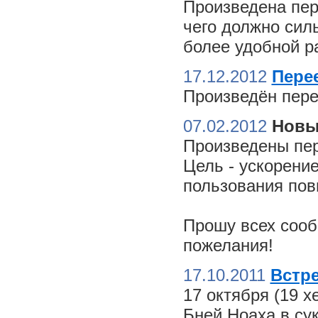
Произведена пер
чего должно сил
более удобной ра
17.12.2012
Пере
Произведён пере
07.02.2012
Новы
Произведены пер
Цель - ускорение
пользования пов
Прошу всех сооб
пожелания!
17.10.2011
Встре
17 октября (19 
Бней Ноаха в су