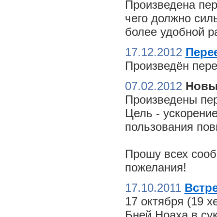
Произведена пер
чего должно сил
более удобной ра
17.12.2012
Пере
Произведён пере
07.02.2012
Новы
Произведены пер
Цель - ускорение
пользования пов
Прошу всех сооб
пожелания!
17.10.2011
Встре
17 октября (19 
Бней Ноаха в су