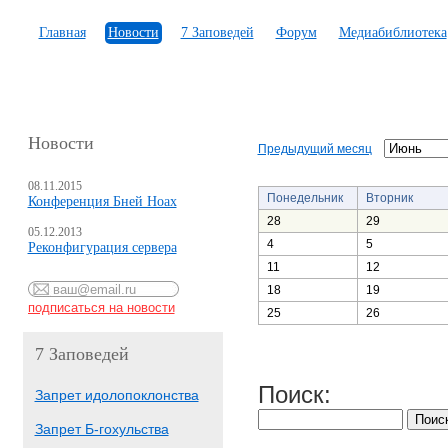
Главная
Новости
7 Заповедей
Форум
Медиабиблиотека
Новости
Предыдущий месяц
08.11.2015
Понедельник
Вторник
Конференция Бней Ноах
28
29
05.12.2013
4
5
Реконфигурация сервера
11
12
18
19
25
26
7 Заповедей
Поиск:
Запрет идолопоклонства
Запрет Б-гохульства