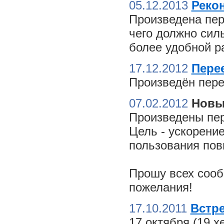
05.12.2013
Реко
Произведена пер
чего должно сил
более удобной ра
17.12.2012
Пере
Произведён пере
07.02.2012
Новы
Произведены пер
Цель - ускорение
пользования пов
Прошу всех сооб
пожелания!
17.10.2011
Встре
17 октября (19 