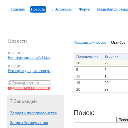
Главная
Новости
7 Заповедей
Форум
Медиабиблиотека
Новости
Предыдущий месяц
08.11.2015
Понедельник
Вторник
Конференция Бней Ноах
28
29
05.12.2013
5
6
Реконфигурация сервера
12
13
19
20
26
27
7 Заповедей
Поиск:
Запрет идолопоклонства
Запрет Б-гохульства