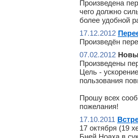
Произведена пер
чего должно сил
более удобной ра
17.12.2012
Пере
Произведён пере
07.02.2012
Новы
Произведены пер
Цель - ускорение
пользования пов
Прошу всех сооб
пожелания!
17.10.2011
Встре
17 октября (19 
Бней Ноаха в су