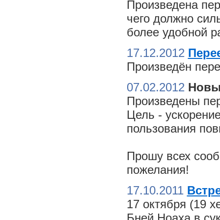
Произведена пер
чего должно сил
более удобной ра
17.12.2012
Пере
Произведён пере
07.02.2012
Новы
Произведены пер
Цель - ускорение
пользования пов
Прошу всех сооб
пожелания!
17.10.2011
Встре
17 октября (19 
Бней Ноаха в су