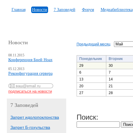
Главная
Новости
7 Заповедей
Форум
Медиабиблиотека
Новости
Предыдущий месяц
08.11.2015
Понедельник
Вторник
Конференция Бней Ноах
29
30
05.12.2013
6
7
Реконфигурация сервера
13
14
20
21
27
28
7 Заповедей
Поиск:
Запрет идолопоклонства
Запрет Б-гохульства