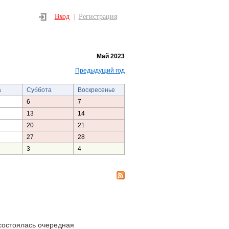
Вход
Регистрация
|
Май 2023
Предыдущий год
а
Суббота
Воскресенье
6
7
13
14
20
21
27
28
3
4
состоялась очередная