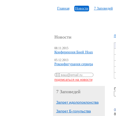
Главная
Новости
7 Заповедей
П
Новости
08.11.2015
Конференция Бней Ноах
05.12.2013
Реконфигурация сервера
П
7 Заповедей
Запрет идолопоклонства
0
Запрет Б-гохульства
8