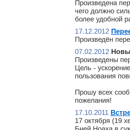
Произведена пер
чего должно сил
более удобной ра
17.12.2012
Пере
Произведён пере
07.02.2012
Новы
Произведены пер
Цель - ускорение
пользования пов
Прошу всех сооб
пожелания!
17.10.2011
Встре
17 октября (19 
Бней Ноаха в су