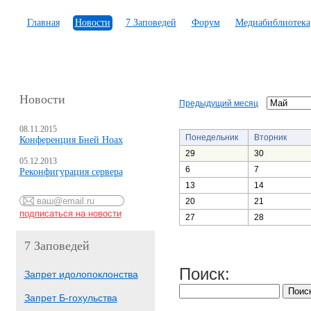
Главная
Новости
7 Заповедей
Форум
Медиабиблиотека
Новости
Предыдущий месяц
08.11.2015
Понедельник
Вторник
Конференция Бней Ноах
29
30
05.12.2013
6
7
Реконфигурация сервера
13
14
20
21
27
28
7 Заповедей
Поиск:
Запрет идолопоклонства
Запрет Б-гохульства