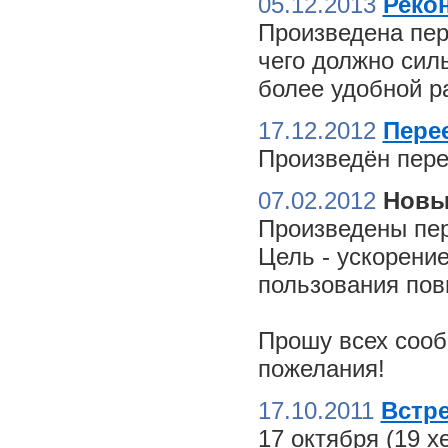
05.12.2013
Реко
Произведена пер
чего должно сил
более удобной ра
17.12.2012
Пере
Произведён пере
07.02.2012
Новы
Произведены пер
Цель - ускорение
пользования пов
Прошу всех сооб
пожелания!
17.10.2011
Встре
17 октября (19 