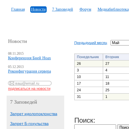
Главная
Новости
7 Заповедей
Форум
Медиабиблиотека
Новости
Предыдущий месяц
08.11.2015
Понедельник
Вторник
Конференция Бней Ноах
26
27
05.12.2013
3
4
Реконфигурация сервера
10
11
17
18
24
25
31
1
7 Заповедей
Запрет идолопоклонства
Поиск:
Запрет Б-гохульства