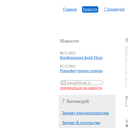
Главная
Новости
7 Заповедей
П
Новости
08.11.2015
Конференция Бней Ноах
05.12.2013
Реконфигурация сервера
П
7 Заповедей
Запрет идолопоклонства
0
Запрет Б-гохульства
8