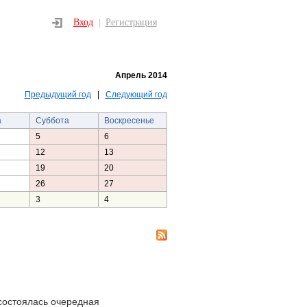
Вход
Регистрация
|
Апрель 2014
Предыдущий год
|
Следующий год
а
Суббота
Воскресенье
5
6
12
13
19
20
26
27
3
4
состоялась очередная