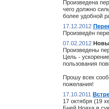
Произведена пер
чего должно сил
более удобной ра
17.12.2012
Пере
Произведён пере
07.02.2012
Новы
Произведены пер
Цель - ускорение
пользования пов
Прошу всех сооб
пожелания!
17.10.2011
Встре
17 октября (19 
Бней Ноаха в су