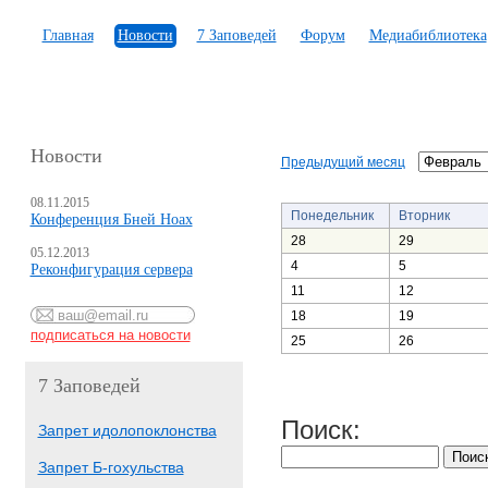
Главная
Новости
7 Заповедей
Форум
Медиабиблиотека
Новости
Предыдущий месяц
08.11.2015
Понедельник
Вторник
Конференция Бней Ноах
28
29
05.12.2013
4
5
Реконфигурация сервера
11
12
18
19
25
26
7 Заповедей
Поиск:
Запрет идолопоклонства
Запрет Б-гохульства