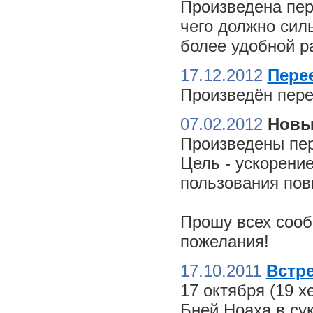
Произведена пер
чего должно сил
более удобной ра
17.12.2012
Пере
Произведён пере
07.02.2012
Новы
Произведены пер
Цель - ускорение
пользования пов
Прошу всех сооб
пожелания!
17.10.2011
Встре
17 октября (19 
Бней Ноаха в су