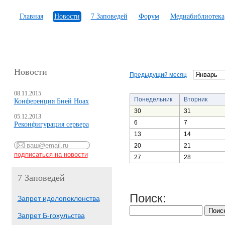
Главная
Новости
7 Заповедей
Форум
Медиабиблиотека
Новости
Предыдущий месяц
08.11.2015
Понедельник
Вторник
Конференция Бней Ноах
30
31
05.12.2013
6
7
Реконфигурация сервера
13
14
20
21
27
28
7 Заповедей
Поиск:
Запрет идолопоклонства
Запрет Б-гохульства