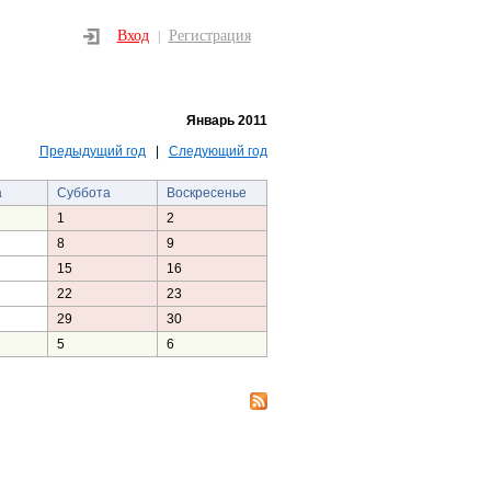
Вход
Регистрация
|
Январь 2011
Предыдущий год
|
Следующий год
а
Суббота
Воскресенье
1
2
8
9
15
16
22
23
29
30
5
6