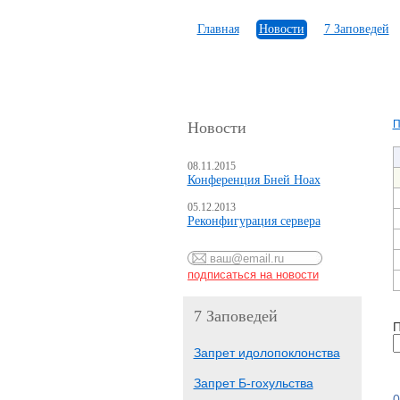
Главная
Новости
7 Заповедей
П
Новости
08.11.2015
Конференция Бней Ноах
05.12.2013
Реконфигурация сервера
7 Заповедей
П
Запрет идолопоклонства
Запрет Б-гохульства
0