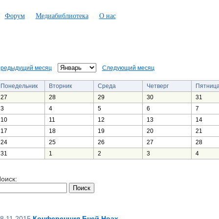
Форум
Медиабиблиотека
О нас
редыдущий месяц
Следующий месяц
Понедельник
Вторник
Среда
Четверг
Пятниц
27
28
29
30
31
3
4
5
6
7
10
11
12
13
14
17
18
19
20
21
24
25
26
27
28
31
1
2
3
4
оиск:
8.11.2015
Конференция Бней Ноах