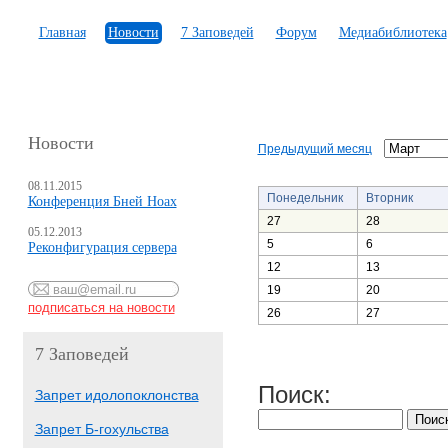
Главная
Новости
7 Заповедей
Форум
Медиабиблиотека
Новости
Предыдущий месяц
08.11.2015
Понедельник
Вторник
Конференция Бней Ноах
27
28
05.12.2013
5
6
Реконфигурация сервера
12
13
19
20
26
27
7 Заповедей
Поиск:
Запрет идолопоклонства
Запрет Б-гохульства