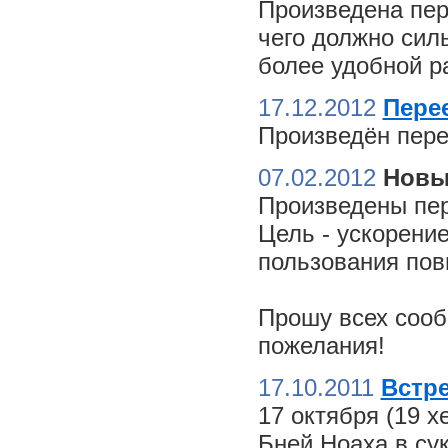
Произведена пер
чего должно сил
более удобной ра
17.12.2012
Пере
Произведён пере
07.02.2012
Новы
Произведены пер
Цель - ускорение
пользования пов
Прошу всех сооб
пожелания!
17.10.2011
Встре
17 октября (19 
Бней Ноаха в су