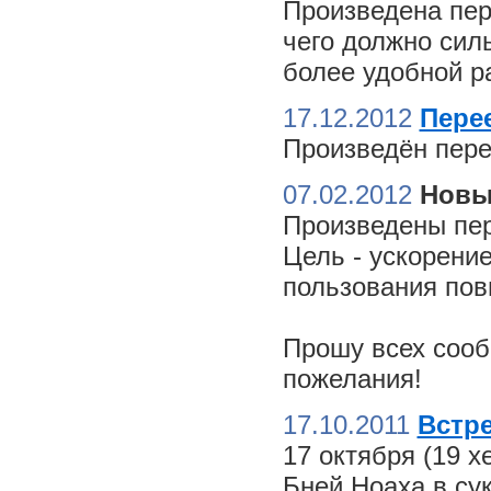
Произведена пер
чего должно сил
более удобной ра
17.12.2012
Пере
Произведён пере
07.02.2012
Новы
Произведены пер
Цель - ускорение
пользования пов
Прошу всех сооб
пожелания!
17.10.2011
Встре
17 октября (19 
Бней Ноаха в су