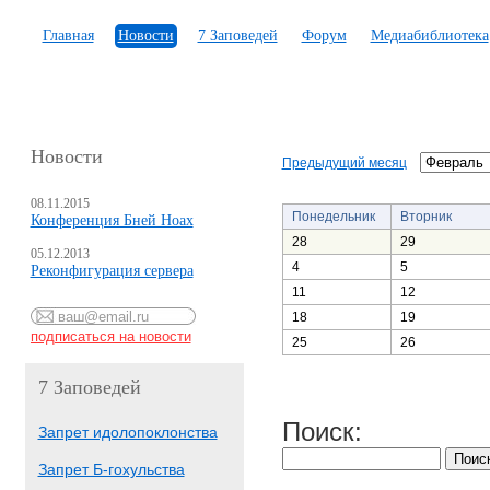
Главная
Новости
7 Заповедей
Форум
Медиабиблиотека
Новости
Предыдущий месяц
08.11.2015
Понедельник
Вторник
Конференция Бней Ноах
28
29
05.12.2013
4
5
Реконфигурация сервера
11
12
18
19
25
26
7 Заповедей
Поиск:
Запрет идолопоклонства
Запрет Б-гохульства