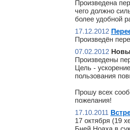
Произведена пер
чего должно сил
более удобной ра
17.12.2012
Пере
Произведён пере
07.02.2012
Новы
Произведены пер
Цель - ускорение
пользования пов
Прошу всех сооб
пожелания!
17.10.2011
Встре
17 октября (19 
Бней Ноаха в су