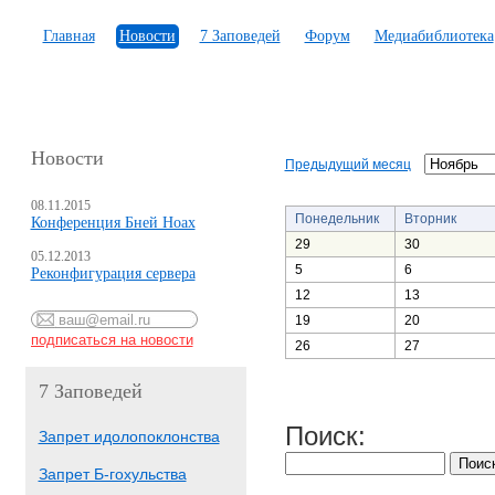
Главная
Новости
7 Заповедей
Форум
Медиабиблиотека
Новости
Предыдущий месяц
08.11.2015
Понедельник
Вторник
Конференция Бней Ноах
29
30
05.12.2013
5
6
Реконфигурация сервера
12
13
19
20
26
27
7 Заповедей
Поиск:
Запрет идолопоклонства
Запрет Б-гохульства