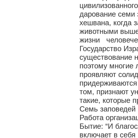
цивилизованного
дарование семи 
хешвана, когда 
животными вышел
жизни человече
Государство Изр
существование н
поэтому многие 
проявляют солид
придерживаются 
том, признают у
такие, которые 
Семь заповедей 
Работа организа
Бытие: “И благо
включает в себя