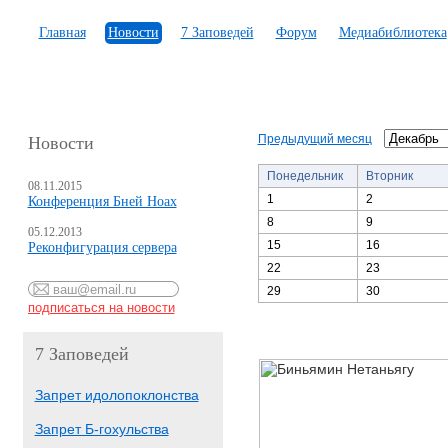
Главная
Новости
7 Заповедей
Форум
Медиабиблиотека
Предыдущий месяц
Новости
Понедельник
Вторник
08.11.2015
1
2
Конференция Бней Ноах
8
9
05.12.2013
15
16
Реконфигурация сервера
22
23
29
30
7 Заповедей
Запрет идолопоклонства
Запрет Б-гохульства