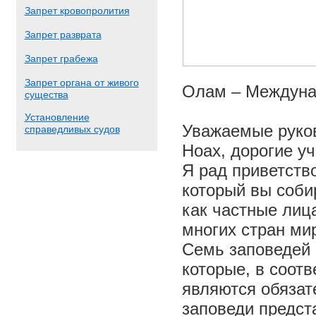
Запрет кровопролития
Запрет разврата
Запрет грабежа
Запрет органа от живого
Олам – Междуна
существа
Установление
Уважаемые руков
справедливых судов
Ноах, дорогие уч
Я рад приветств
который вы соби
как частные лиц
многих стран ми
Семь заповедей 
которые, в соотв
являются обязат
заповеди предст