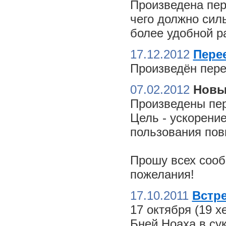
Произведена пер
чего должно сил
более удобной ра
17.12.2012
Пере
Произведён пере
07.02.2012
Новы
Произведены пер
Цель - ускорение
пользования пов
Прошу всех сооб
пожелания!
17.10.2011
Встре
17 октября (19 
Бней Ноаха в су