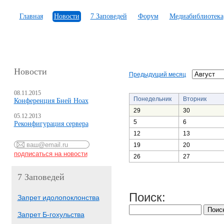
Главная
Новости
7 Заповедей
Форум
Медиабиблиотека
Новости
Предыдущий месяц
08.11.2015
Понедельник
Вторник
Конференция Бней Ноах
29
30
05.12.2013
5
6
Реконфигурация сервера
12
13
19
20
26
27
7 Заповедей
Поиск:
Запрет идолопоклонства
Запрет Б-гохульства