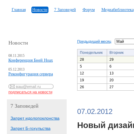
Главная
Новости
7 Заповедей
Форум
Медиабиблиотека
Предыдущий месяц
Новости
Понедельник
Вторник
08.11.2015
28
29
Конференция Бней Ноах
5
6
05.12.2013
12
13
Реконфигурация сервера
19
20
26
27
7 Заповедей
07.02.2012
Запрет идолопоклонства
Новый дизай
Запрет Б-гохульства