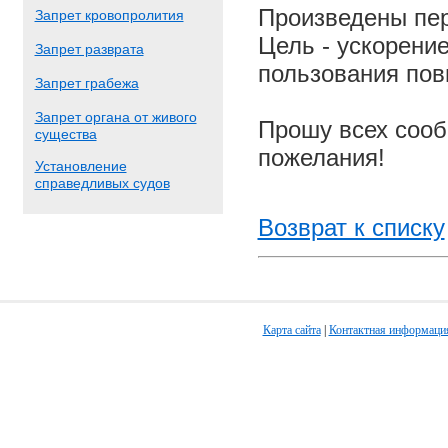
Произведены пер
Запрет кровопролития
Цель - ускорение
Запрет разврата
пользования пов
Запрет грабежа
Запрет органа от живого
Прошу всех сооб
существа
пожелания!
Установление
справедливых судов
Возврат к списку
Карта сайта
|
Контактная информаци