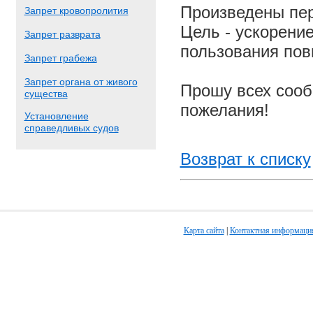
Произведены пер
Запрет кровопролития
Цель - ускорение
Запрет разврата
пользования пов
Запрет грабежа
Запрет органа от живого
Прошу всех сооб
существа
пожелания!
Установление
справедливых судов
Возврат к списку
Карта сайта
|
Контактная информаци