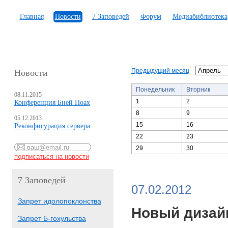
Главная
Новости
7 Заповедей
Форум
Медиабиблиотека
Предыдущий месяц
Новости
Понедельник
Вторник
08.11.2015
1
2
Конференция Бней Ноах
8
9
05.12.2013
15
16
Реконфигурация сервера
22
23
29
30
7 Заповедей
07.02.2012
Запрет идолопоклонства
Новый дизай
Запрет Б-гохульства