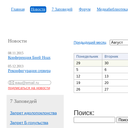
Главная
Новости
7 Заповедей
Форум
Медиабиблиотека
Новости
Предыдущий месяц
08.11.2015
Понедельник
Вторник
Конференция Бней Ноах
29
30
05.12.2013
5
6
Реконфигурация сервера
12
13
19
20
26
27
7 Заповедей
Поиск:
Запрет идолопоклонства
Запрет Б-гохульства