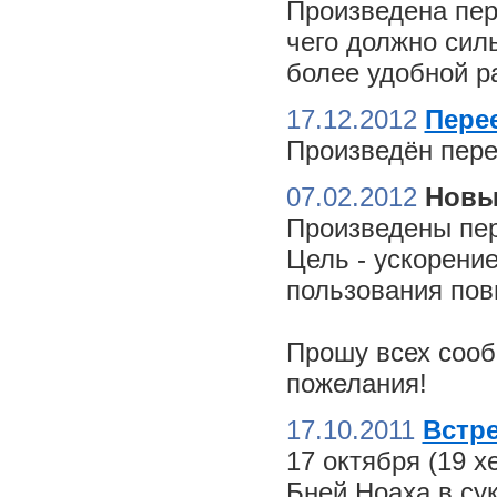
Произведена пер
чего должно сил
более удобной ра
17.12.2012
Пере
Произведён пере
07.02.2012
Новы
Произведены пер
Цель - ускорение
пользования пов
Прошу всех сооб
пожелания!
17.10.2011
Встре
17 октября (19 
Бней Ноаха в су