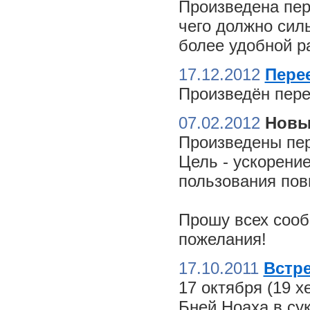
Произведена пер
чего должно сил
более удобной ра
17.12.2012
Пере
Произведён пере
07.02.2012
Новы
Произведены пер
Цель - ускорение
пользования пов
Прошу всех сооб
пожелания!
17.10.2011
Встре
17 октября (19 
Бней Ноаха в су