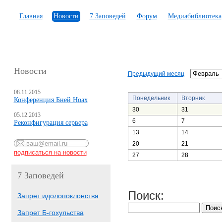
Главная
Новости
7 Заповедей
Форум
Медиабиблиотека
Новости
Предыдущий месяц
08.11.2015
Понедельник
Вторник
Конференция Бней Ноах
30
31
05.12.2013
6
7
Реконфигурация сервера
13
14
20
21
27
28
7 Заповедей
Поиск:
Запрет идолопоклонства
Запрет Б-гохульства