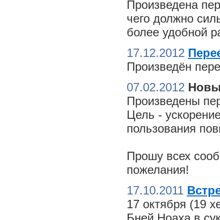
Произведена пер
чего должно сил
более удобной ра
17.12.2012
Пере
Произведён пере
07.02.2012
Новы
Произведены пер
Цель - ускорение
пользования пов
Прошу всех сооб
пожелания!
17.10.2011
Встре
17 октября (19 
Бней Ноаха в су