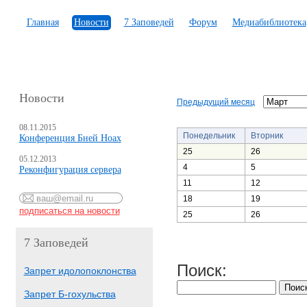
Главная
Новости
7 Заповедей
Форум
Медиабиблиотека
Новости
Предыдущий месяц
08.11.2015
Понедельник
Вторник
Конференция Бней Ноах
25
26
05.12.2013
4
5
Реконфигурация сервера
11
12
18
19
25
26
7 Заповедей
Поиск:
Запрет идолопоклонства
Запрет Б-гохульства