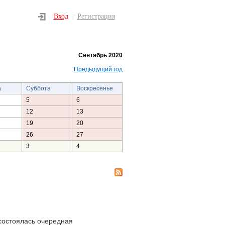
Вход
Регистрация
|
Сентябрь 2020
Предыдущий год
а
Суббота
Воскресенье
5
6
12
13
19
20
26
27
3
4
состоялась очередная