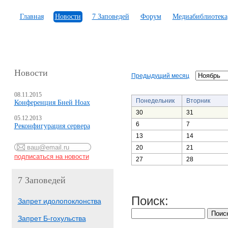
Главная
Новости
7 Заповедей
Форум
Медиабиблиотека
Новости
Предыдущий месяц
08.11.2015
Понедельник
Вторник
Конференция Бней Ноах
30
31
05.12.2013
6
7
Реконфигурация сервера
13
14
20
21
27
28
7 Заповедей
Поиск:
Запрет идолопоклонства
Запрет Б-гохульства