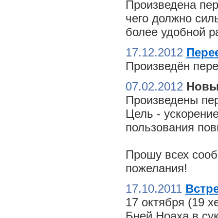
Произведена пер
чего должно сил
более удобной ра
17.12.2012
Пере
Произведён пере
07.02.2012
Новы
Произведены пер
Цель - ускорение
пользования пов
Прошу всех сооб
пожелания!
17.10.2011
Встре
17 октября (19 
Бней Ноаха в су