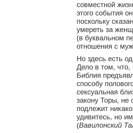
совместной жизн
этого события о
поскольку сказан
умереть за женщ
(в буквальном п
отношения с муж
Но здесь есть од
Дело в том, что,
Библия предъявл
способу полового
сексуальная бли
закону Торы, не
подлежит никако
удивитесь, но и
(
Вавилонский Та