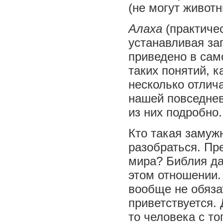
(не могут животн
Алаха
(практичес
устанавливая за
приведено в сам
таких понятий, к
несколько отлича
нашей повседнев
из них подробно.
Кто такая замуж
разобраться. Пре
мира? Библия д
этом отношении.
вообще не обяза
приветствуется.
то человека с т