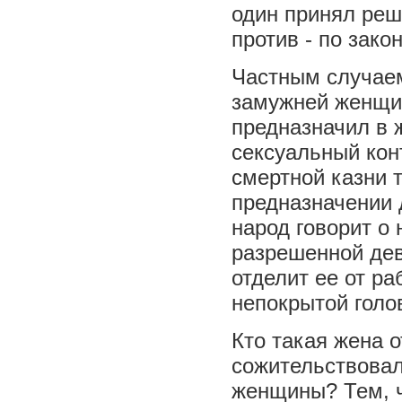
один принял реш
против - по зако
Частным случаем
замужней женщин
предназначил в ж
сексуальный кон
смертной казни т
предназначении 
народ говорит о 
разрешенной дев
отделит ее от ра
непокрытой голо
Кто такая жена 
сожительствовал
женщины? Тем, ч