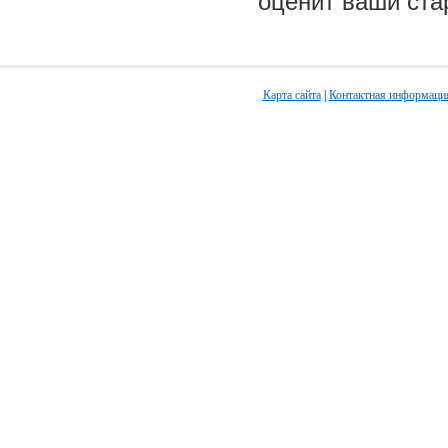
оценит ваши ста
Карта сайта
|
Контактная информаци