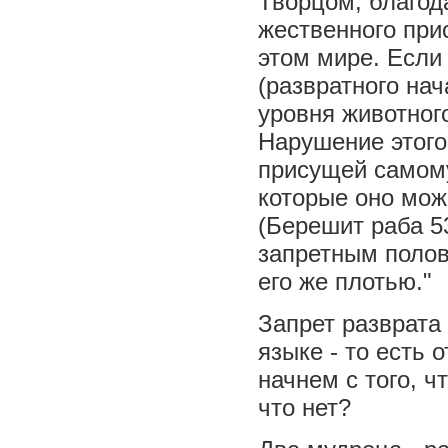
Творцом, благо
жественного прис
этом мире. Если 
(развратного нач
уровня животног
Нарушение этого 
присущей самому
которые оно мож
(Берешит раба 53
запретным полов
его же плотью."
Запрет разврата
языке - то есть 
начнем с того, 
что нет?