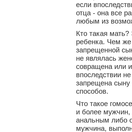
если впоследств
отца - она все р
любым из возмо
Кто такая мать?
ребенка. Чем же
запрещенной сын
не являлась жено
совращена или и
впоследствии не
запрещена сыну
способов.
Что такое гомос
и более мужчин, 
анальным либо о
мужчина, выполн