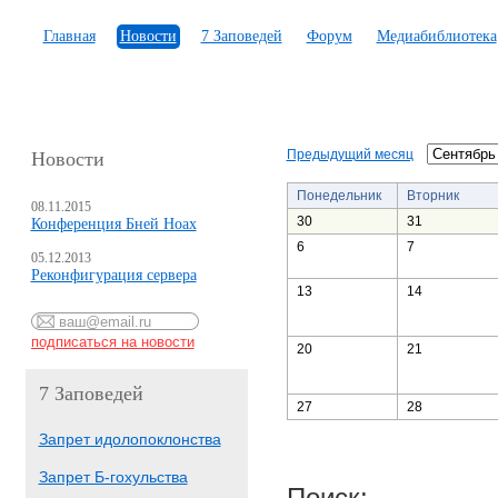
Главная
Новости
7 Заповедей
Форум
Медиабиблиотека
Предыдущий месяц
Новости
Понедельник
Вторник
08.11.2015
30
31
Конференция Бней Ноах
6
7
05.12.2013
Реконфигурация сервера
13
14
20
21
7 Заповедей
27
28
Запрет идолопоклонства
Запрет Б-гохульства
Поиск: